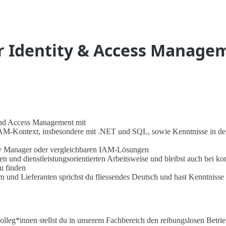
r Identity & Access Manage
 and Access Management mit
AM-Kontext, insbesondere mit .NET und SQL, sowie Kenntnisse in de
ity Manager oder vergleichbaren IAM-Lösungen
en und dienstleistungsorientierten Arbeitsweise und bleibst auch bei k
u finden
und Lieferanten sprichst du fliessendes Deutsch und hast Kenntnisse 
lleg*innen stellst du in unserem Fachbereich den reibungslosen Betrieb