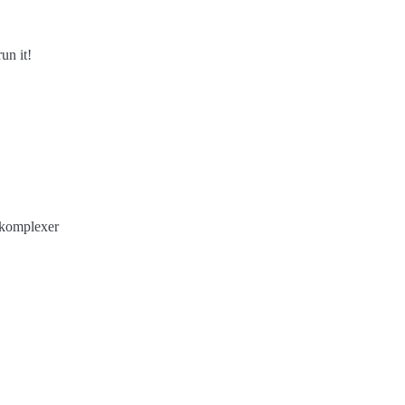
un it!
 komplexer