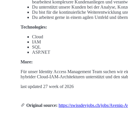
bearbeitest komplexere Kundenanliegen und verantw
Du unterstützt unsere Kunden bei der Analyse, Kon
Du bist für die kontinuierliche Weiterentwicklung u
Du arbeitest gerne in einem agilen Umfeld und übern
Technologies:
Cloud
IAM
SQL
ASP.NET
More:
Für unser Identity Access Management Team suchen wir ein
hybrider Cloud-IAM-Architekturen unterstützt und den stab
last updated 27 week of 2026
Original source:
https://swissdevjobs.ch/jobs/Aveniq