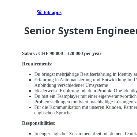
🚀 Job apps
Senior System Enginee
Salary: CHF 90'000 - 120'000 per year
Requirements:
Du bringst mehrjährige Berufserfahrung in Identity
Erfahrung in Automatisierung und Entwicklung im I
Anbindung verschiedener Umsysteme
Idealerweise Erfahrung mit dem Produkt One Ident
Du bist ein Teamplayer mit einer eigenverantwortlich
Problemstellungen motiviert, nachhaltige Lösungen z
Für die Kommunikation mit unseren Kunden, Partnern 
englischen Sprache
Responsibilities:
In enger täglicher Zusammenarbeit mit deinen Teamko