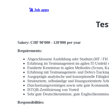
🚀 Job apps
Tes
Salary: CHF 90'000 - 120'000 per year
Requirements:
Abgeschlossene Ausbildung oder Studium (HF / FH / 
Erfahrung im Testmanagement im agilen IT-Umfeld v
Fundierte Kenntnisse in agilen Methoden (Scrum, K
Erfahrung mit Testmanagement- und Defect-Tracking-
Ausgeprägte analytische und konzeptionelle Fähigke
Strukturierte, selbständige und lösungsorientierte Arb
Durchsetzungsvermögen sowie sehr gute Kommunikat
ISTQB-Zertifizierung von Vorteil
Sehr gute Deutschkenntnisse, gute Englischkenntniss
Responsibilities: