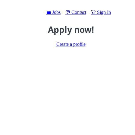
💼 Jobs
💬 Contact
🚀 Sign In
Apply now!
Create a profile