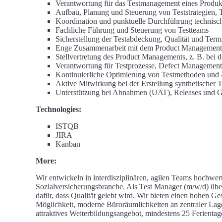
Verantwortung für das Testmanagement eines Produk
Aufbau, Planung und Steuerung von Teststrategien, 
Koordination und punktuelle Durchführung technischer 
Fachliche Führung und Steuerung von Testteams
Sicherstellung der Testabdeckung, Qualität und Term
Enge Zusammenarbeit mit dem Product Management
Stellvertretung des Product Managements, z. B. bei 
Verantwortung für Testprozesse, Defect Management
Kontinuierliche Optimierung von Testmethoden und 
Aktive Mitwirkung bei der Erstellung synthetischer
Unterstützung bei Abnahmen (UAT), Releases und 
Technologies:
ISTQB
JIRA
Kanban
More:
Wir entwickeln in interdisziplinären, agilen Teams hochw
Sozialversicherungsbranche. Als Test Manager (m/w/d) üb
dafür, dass Qualität gelebt wird. Wir bieten einen hohen G
Möglichkeit, moderne Büroräumlichkeiten an zentraler Lag
attraktives Weiterbildungsangebot, mindestens 25 Ferienta