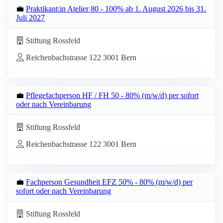
💼
Praktikant:in Atelier 80 - 100% ab 1. August 2026 bis 31.
Juli 2027
Stiftung Rossfeld
Reichenbachstrasse 122 3001 Bern
💼
Pflegefachperson HF / FH 50 - 80% (m/w/d) per sofort
oder nach Vereinbarung
Stiftung Rossfeld
Reichenbachstrasse 122 3001 Bern
💼
Fachperson Gesundheit EFZ 50% - 80% (m/w/d) per
sofort oder nach Vereinbarung
Stiftung Rossfeld