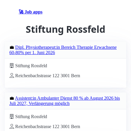
🚀 Job apps
Stiftung Rossfeld
💼
Dipl. Physiotherapeut:in Bereich Therapie Erwachsene
60-80% per 1. Juni 2026
Stiftung Rossfeld
Reichenbachstrasse 122 3001 Bern
💼
Assistent:in Ambulanter Dienst 80 % ab August 2026 bis
Juli 2027, Verlängerung möglich
Stiftung Rossfeld
Reichenbachstrasse 122 3001 Bern